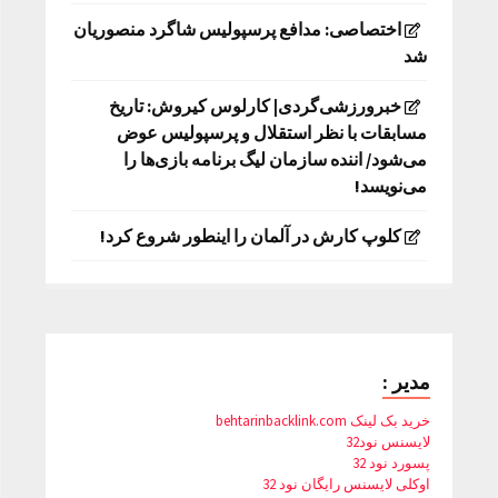
اختصاصی: مدافع پرسپولیس شاگرد منصوریان
شد
خبرورزشی‌گردی| کارلوس کیروش: تاریخ
مسابقات با نظر استقلال و پرسپولیس عوض
می‌شود/ اننده سازمان لیگ برنامه بازی‌ها را
می‌نویسد!
کلوپ کارش در آلمان را اینطور شروع کرد!
مدیر :
خرید بک لینک behtarinbacklink.com
لایسنس نود32
پسورد نود 32
اوکلی لایسنس رایگان نود 32