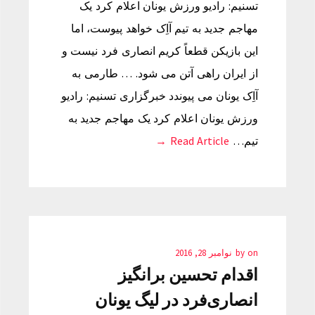
تسنیم: رادیو ورزش یونان اعلام کرد یک
مهاجم جدید به تیم آاِک خواهد پیوست، اما
این بازیکن قطعاً کریم انصاری فرد نیست و
از ایران راهی آتن می شود. … طارمی به
آاِک یونان می پیوندد خبرگزاری تسنیم: رادیو
ورزش یونان اعلام کرد یک مهاجم جدید به
تیم…
Read Article →
on
by
نوامبر 28, 2016
اقدام تحسین برانگیز
انصاری‌فرد در لیگ یونان