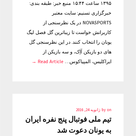
۱۳۹۵ ساعت ۱۵:۴۴ منبع خبر: طبقه بندی:
خبرگزاری تسنیم: سایت معتبر
NOVASPORTS در یک نظرسنجی از
کاربرانش خواست تا زیباترین گل فصل لیگ
یونان را انتخاب کنند. در این نظرسنجی گل
های دو بازیکن آاِک، و سه بازیکن از
ایراکلیس، المپیاکوس…
Read Article →
on
by
ژانویه 24, 2016
تیم ملی فوتبال پنج نفره ایران
به یونان دعوت شد