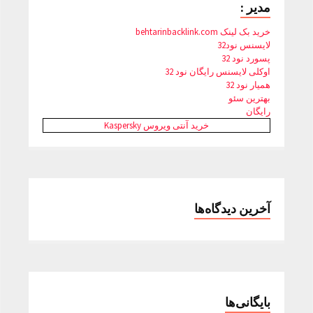
مدیر :
خرید بک لینک behtarinbacklink.com
لایسنس نود32
پسورد نود 32
اوکلی لایسنس رایگان نود 32
همیار نود 32
بهترین سئو
رایگان
خرید آنتی ویروس Kaspersky
آخرین دیدگاه‌ها
بایگانی‌ها