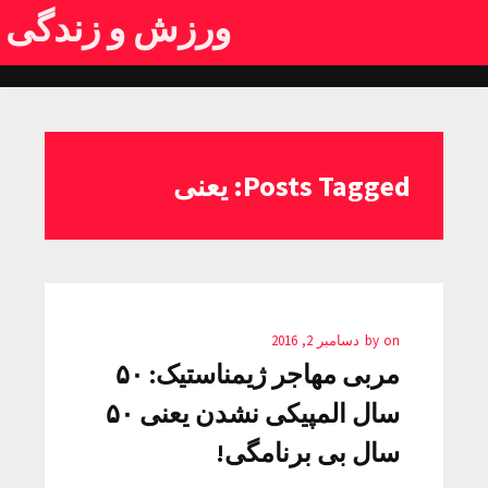
ورزش و زندگی
Posts Tagged: یعنی
on
by
دسامبر 2, 2016
مربی مهاجر ژیمناستیک: ۵۰
سال المپیکی نشدن یعنی ۵۰
سال بی برنامگی!