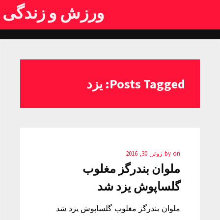
ورزش و زندگی
Posts Tagged: یزد
on
by
ژوئن 30, 2016
ملوان بندرگز مغلوب
گلساپوش یزد شد
ملوان بندرگز مغلوب گلساپوش یزد شد