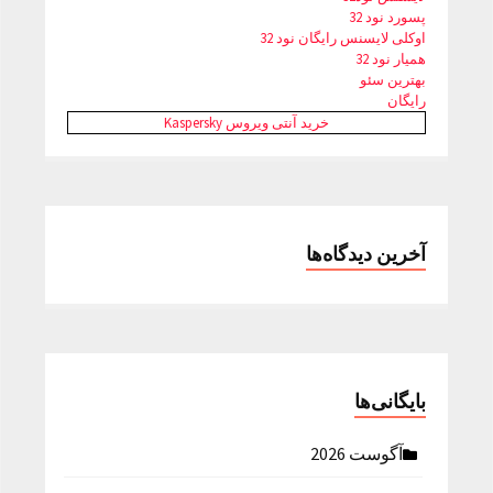
پسورد نود 32
اوکلی لایسنس رایگان نود 32
همیار نود 32
بهترین سئو
رایگان
خرید آنتی ویروس Kaspersky
آخرین دیدگاه‌ها
بایگانی‌ها
آگوست 2026