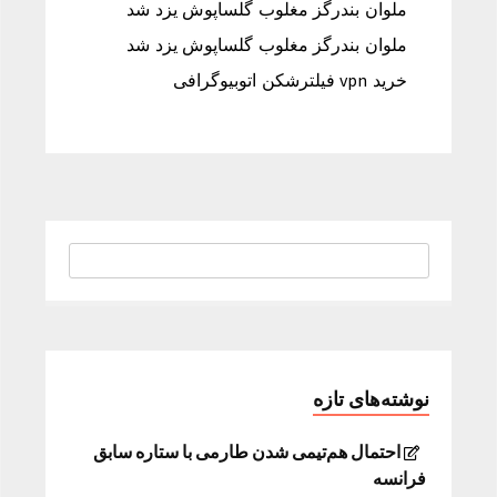
ملوان بندرگز مغلوب گلساپوش یزد شد
ملوان بندرگز مغلوب گلساپوش یزد شد
خرید vpn فیلترشکن اتوبیوگرافی
نوشته‌های تازه
احتمال هم‌تیمی شدن طارمی با ستاره سابق
فرانسه