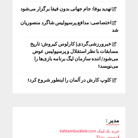
تهدید یوفا: جام جهانی بدون فیفا برگزار می‌شود
اختصاصی: مدافع پرسپولیس شاگرد منصوریان
شد
خبرورزشی‌گردی| کارلوس کیروش: تاریخ
مسابقات با نظر استقلال و پرسپولیس عوض
می‌شود/ اننده سازمان لیگ برنامه بازی‌ها را
می‌نویسد!
کلوپ کارش در آلمان را اینطور شروع کرد!
مدیر :
خرید بک لینک behtarinbacklink.com
لایسنس نود32