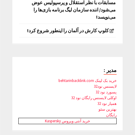
مسابقات با نظر استقلال و پرسپولیس عوض
می‌شود/ اننده سازمان لیگ برنامه بازی‌ها را
می‌نویسد!
کلوپ کارش در آلمان را اینطور شروع کرد!
مدیر :
خرید بک لینک behtarinbacklink.com
لایسنس نود32
پسورد نود 32
اوکلی لایسنس رایگان نود 32
همیار نود 32
بهترین سئو
رایگان
خرید آنتی ویروس Kaspersky