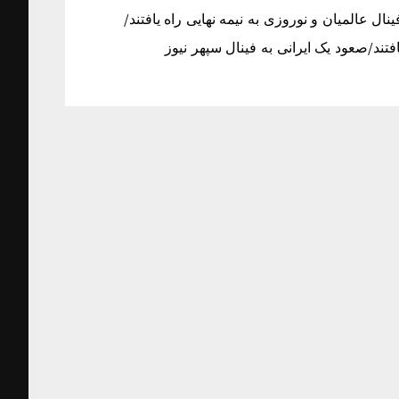
نال عالمیان و نوروزی به نیمه نهایی راه یافتند/
افتند/صعود یک ایرانی به فینال سپهر نیوز