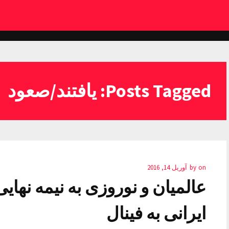
Posts Tagged: یافتند/صعود
on
by
آوریل 14, 2016
عالمیان و نوروزی به نیمه نهایی
ایرانی به فینال