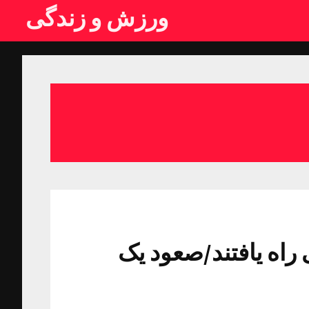
ورزش و زندگی
 راه یافتند/صعود یک