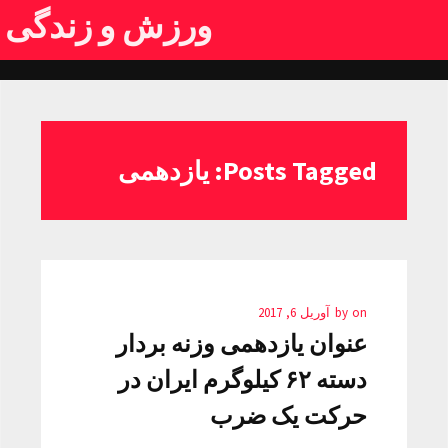
ورزش و زندگی
Posts Tagged: یازدهمی
on
by
آوریل 6, 2017
عنوان یازدهمی وزنه بردار
دسته ۶۲ کیلوگرم ایران در
حرکت یک ضرب