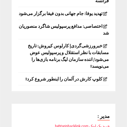
فرانسه
تهدید یوفا: جام جهانی بدون فیفا برگزار می‌شود
اختصاصی: مدافع پرسپولیس شاگرد منصوریان
شد
خبرورزشی‌گردی| کارلوس کیروش: تاریخ
مسابقات با نظر استقلال و پرسپولیس عوض
می‌شود/ اننده سازمان لیگ برنامه بازی‌ها را
می‌نویسد!
کلوپ کارش در آلمان را اینطور شروع کرد!
مدیر :
خرید بک لینک behtarinbacklink.com