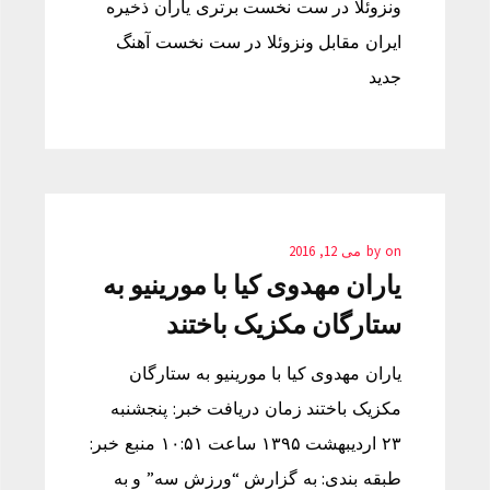
ونزوئلا در ست نخست برتری یاران ذخیره
ایران مقابل ونزوئلا در ست نخست آهنگ
جدید
on
by
می 12, 2016
یاران مهدوی کیا با مورینیو به
ستارگان مکزیک باختند
یاران مهدوی کیا با مورینیو به ستارگان
مکزیک باختند زمان دریافت خبر: پنجشنبه
۲۳ اردیبهشت ۱۳۹۵ ساعت ۱۰:۵۱ منبع خبر:
طبقه بندی: به گزارش “ورزش سه” و به