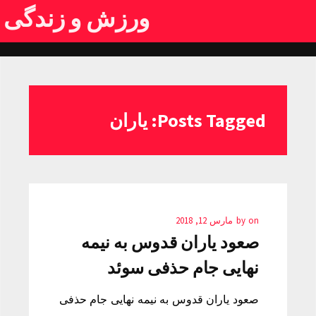
ورزش و زندگی
Posts Tagged: یاران
on
by
مارس 12, 2018
صعود یاران قدوس به نیمه
نهایی جام حذفی سوئد
صعود یاران قدوس به نیمه نهایی جام حذفی