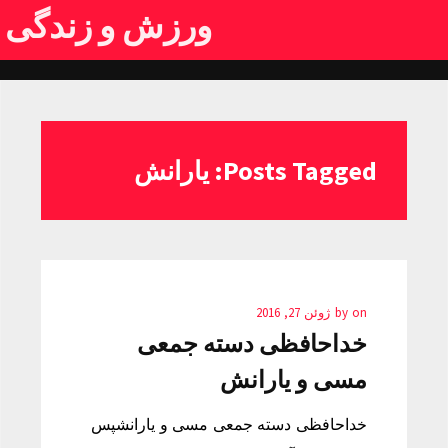
ورزش و زندگی
Posts Tagged: یارانش
on
by
ژوئن 27, 2016
خداحافظی دسته جمعی
مسی و یارانش
خداحافظی دسته جمعی مسی و یارانشپس