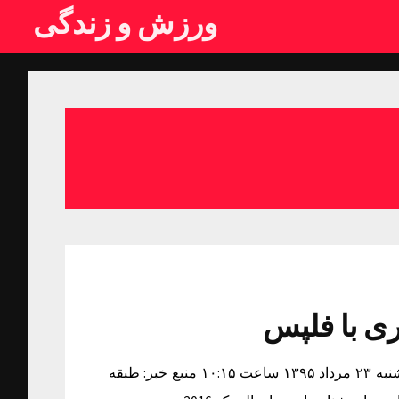
ورزش و زندگی
ی با فلپس
عکس یادگاری نوجوان سنگاپوری با فلپس زمان دریافت خبر: شنبه ۲۳ مرداد ۱۳۹۵ ساعت ۱۰:۱۵ منبع خبر: طبقه