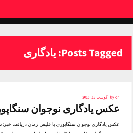
Posts Tagged: یادگاری
on
by
آگوست 13, 2016
عکس یادگاری نوجوان سنگاپور