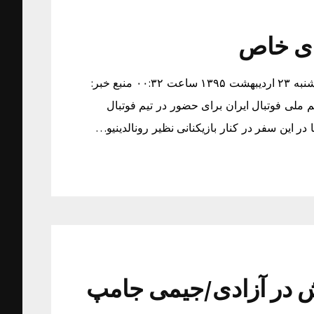
ای خاص
عکس یادگاری مهدوی کیا با آقای خاص زمان دریافت خبر: پنجشنبه ۲۳ اردیبهشت ۱۳۹۵ ساعت ۰۰:۳۲ منبع خبر:
ملی فوتبال ایران برای حضور در تیم فوتبال
 این سفر در کنار بازیکنانی نظیر رونالدینیو…
 در آزادی/جیمی جامپ