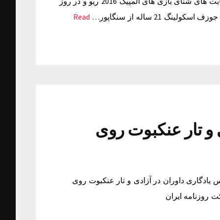
بندی: خبرگزاری فارس: مایکل فلپس بامداد امروز در ادامه رقابت های شنای بازی های المپیک 2016 ریو و در روز
Read
 و تار عنکبوت روی
یادگاری داوران در آزادی و تار عنکبوت روی
ت روزنامه ایران