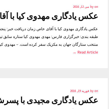
on
by
می 12, 2016
عکس یادگاری مهدوی کیا با آق
طبقه بندی: خبرگزاری فارس: مهدی مهدوی کیا ستاره سابق تیم 
منتخب ستارگان جهان به مکزیک سفر کرده است. – مهدوی کیا در
Read Article →
on
by
فوریه 19, 2016
عکس یادگاری مجیدی با پسرش