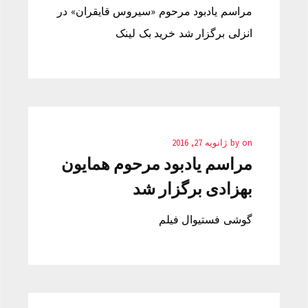
مراسم یادبود مرحوم «سیروس قایقران» در
انزلی برگزار شد خرید بک لینک
on
by
ژانویه 27, 2016
مراسم یادبود مرحوم همایون
بهزادی برگزار شد
گوشی فستیوال فیلم