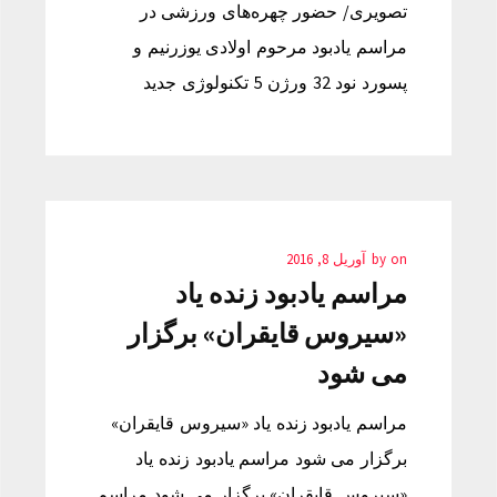
تصویری/ حضور چهره‌های ورزشی در
مراسم یادبود مرحوم اولادی یوزرنیم و
پسورد نود 32 ورژن 5 تکنولوژی جدید
on
by
آوریل 8, 2016
مراسم یادبود زنده یاد
«سیروس قایقران» برگزار
می شود
مراسم یادبود زنده یاد «سیروس قایقران»
برگزار می شود مراسم یادبود زنده یاد
«سیروس قایقران» برگزار می شود مراسم