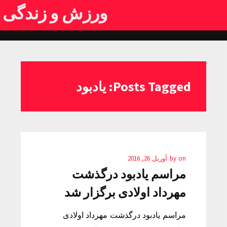
ورزش و زندگی
Posts Tagged: یادبود
on
by
آوریل 26, 2016
مراسم یادبود درگذشت
مهرداد اولادی برگزار شد
مراسم یادبود درگذشت مهرداد اولادی