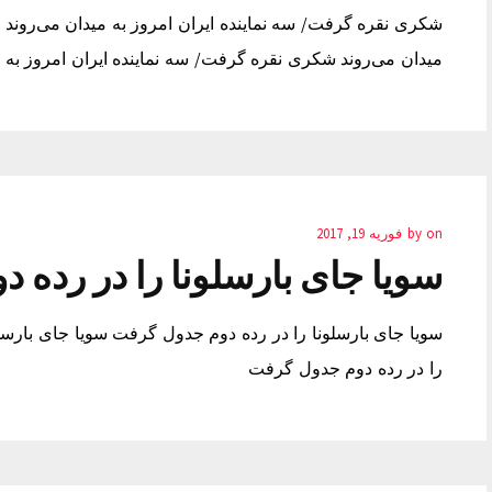
شکری نقره گرفت/ سه نماینده ایران امروز به میدان می‌روند 
میدان می‌روند شکری نقره گرفت/ سه نماینده ایران امروز به م
on
by
فوریه 19, 2017
سویا جای بارسلونا را در رده 
سویا جای بارسلونا را در رده دوم جدول گرفت سویا جای بارسل
را در رده دوم جدول گرفت