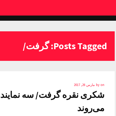
Posts Tagged: گرفت/
on
by
مارس 26, 2017
شکری نقره گرفت/ سه نماینده 
می‌روند