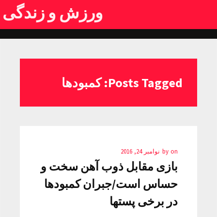
ورزش و زندگی
Posts Tagged: کمبودها
on
by
نوامبر 24, 2016
بازی مقابل ذوب آهن سخت و
حساس است/جبران کمبودها
در برخی پستها