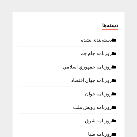
دسته‌ها
دسته‌بندی نشده
روزنامه جام جم
روزنامه جمهوري اسلامي
روزنامه جهان اقتصاد
روزنامه جوان
روزنامه رویش ملت
روزنامه شرق
روزنامه صبا