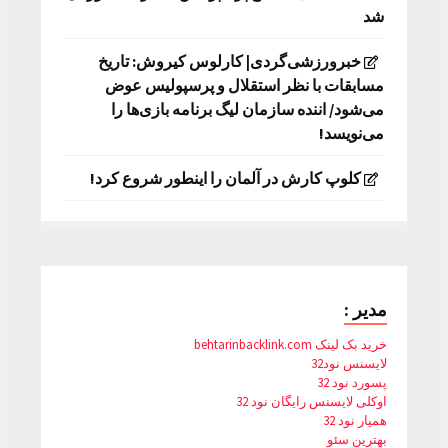
شد
خبرورزشی‌گردی| کارلوس کیروش: تاریخ
مسابقات با نظر استقلال و پرسپولیس عوض
می‌شود/ اننده سازمان لیگ برنامه بازی‌ها را
می‌نویسد!
کلوپ کارش در آلمان را اینطور شروع کرد!
مدیر :
خرید بک لینک behtarinbacklink.com
لایسنس نود32
پسورد نود 32
اوکلی لایسنس رایگان نود 32
همیار نود 32
بهترین سئو