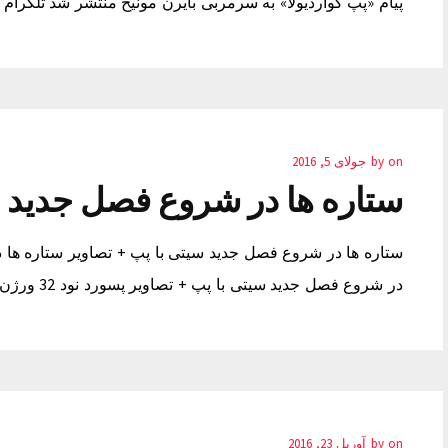
پیام «پپ گواردیولا» به سرمربی بایرن مونیخ منتشر شد تلگرام
on
by
جولای 5, 2016
ستاره ها در شروع فصل جدید س
ستاره ها در شروع فصل جدید سیتی با پپ + تصاویر ستاره ها 
در شروع فصل جدید سیتی با پپ + تصاویر پسورد نود 32 ورژن 9 عرفان دینی
on
by
آوریل 23, 2016