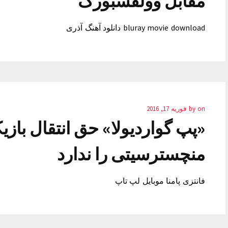
مقابل وولفسبورگ
bluray movie download دانلود آهنگ آذری
on
by
فوریه 17, 2016
«پپ گواردیولا» حق انتقال بازیک
منچسترسیتی را ندارد
فانتزی پامنا موبایل لپ تاپ