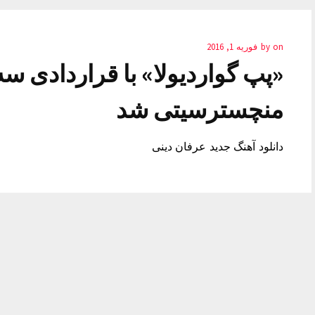
on
by
فوریه 1, 2016
«پپ گواردیولا» با قراردادی 
منچسترسیتی شد
دانلود آهنگ جدید عرفان دینی