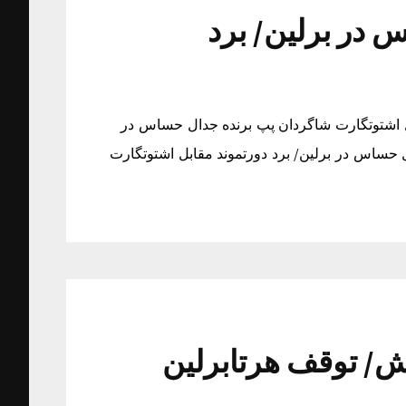
 در برلین/ برد
ل اشتوتگارت شاگردان پپ برنده جدال حساس در
ل حساس در برلین/ برد دورتموند مقابل اشتوتگارت
ش/ توقف هرتابرلین