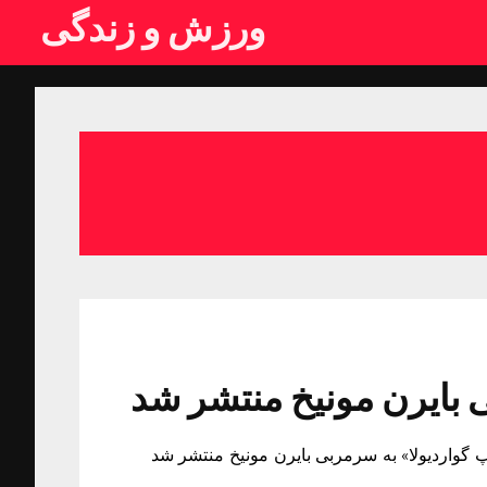
ورزش و زندگی
ی بایرن مونیخ منتشر شد
پ گواردیولا» به سرمربی بایرن مونیخ منتشر شد