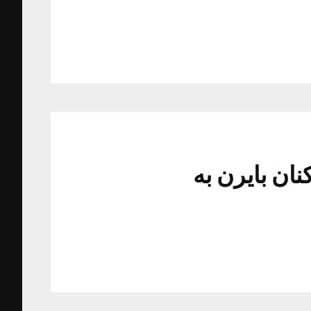
نان بایرن به