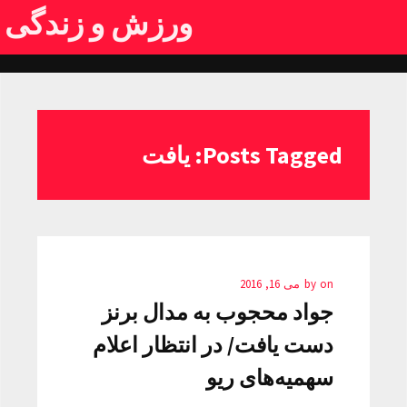
ورزش و زندگی
Posts Tagged: يافت
on
by
می 16, 2016
جواد محجوب به مدال برنز
دست يافت/ در انتظار اعلام
سهمیه‌های ریو