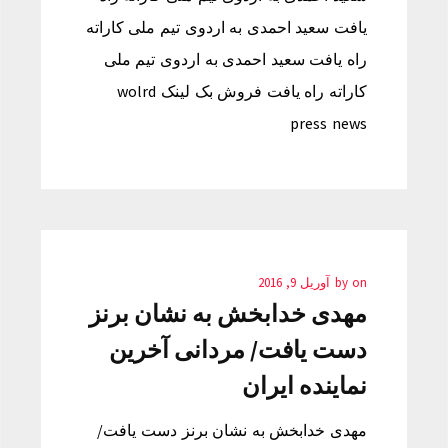
يافت سعید احمدی به اردوی تیم ملی کاراته
راه يافت سعید احمدی به اردوی تیم ملی
کاراته راه يافت فروش بک لینک wolrd
press news
on
by
آوریل 9, 2016
مهدی خدابخش به نشان برنز
دست يافت/ مردانی آخرین
نماینده ایران
مهدی خدابخش به نشان برنز دست يافت/