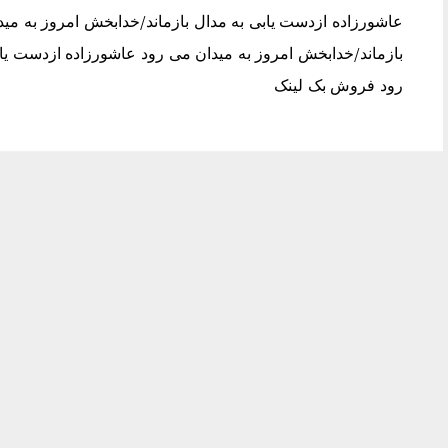
عاشورزاده ازدست يابى به مدال بازماند/خدابخش امروز به مي
بازماند/خدابخش امروز به ميدان مى رود عاشورزاده ازدست ياب
رود فروش بک لینک