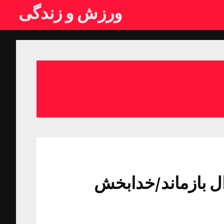
ورزش و زندگی
ل بازماند/خدابخش