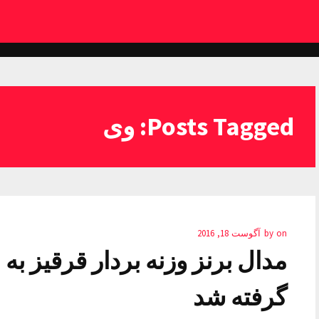
Posts Tagged: وی
on
by
آگوست 18, 2016
مدال برنز وزنه بردار قرقیز به
گرفته شد