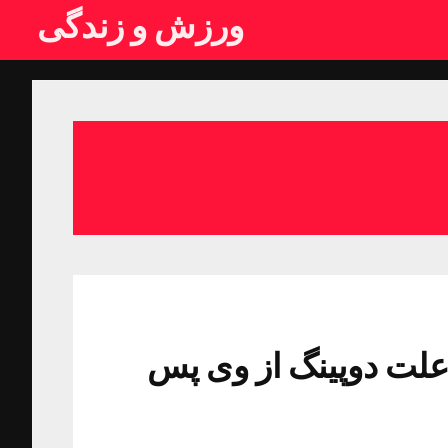
ورزش و زندگی
 علت دوپینگ از وی پس