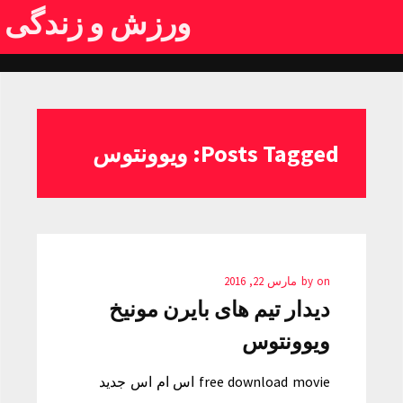
ورزش و زندگی
Posts Tagged: ویوونتوس
on
by
مارس 22, 2016
دیدار تیم های بایرن مونیخ
ویوونتوس
free download movie اس ام اس جدید