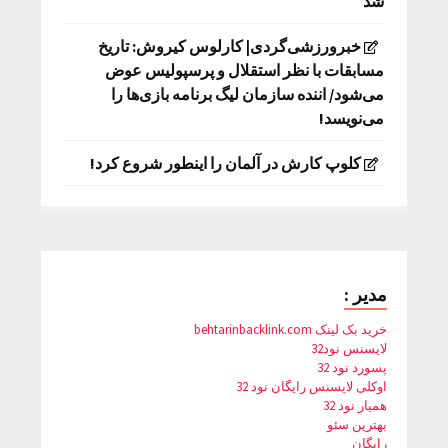
شد
خبرورزشی‌گردی| کارلوس کیروش: تاریخ
مسابقات با نظر استقلال و پرسپولیس عوض
می‌شود/ اننده سازمان لیگ برنامه بازی‌ها را
می‌نویسد!
کلوپ کارش در آلمان را اینطور شروع کرد!
مدیر :
خرید بک لینک behtarinbacklink.com
لایسنس نود32
پسورد نود 32
اوکلی لایسنس رایگان نود 32
همیار نود 32
بهترین سئو
رایگان