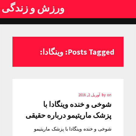
ورزش و زندگی
Posts Tagged: وینگادا:
on
by
آوریل 2, 2016
شوخی و خنده وینگادا با
پزشک ماریتیمو درباره حقیقی
شوخی و خنده وینگادا با پزشک ماریتیمو