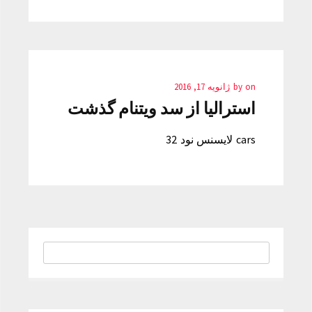
on
by
ژانویه 17, 2016
استرالیا از سد ویتنام گذشت
cars لایسنس نود 32