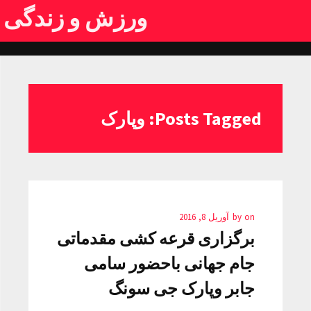
ورزش و زندگی
Posts Tagged: وپارک
on
by
آوریل 8, 2016
برگزاری قرعه کشی مقدماتی
جام جهانی باحضور سامی
جابر وپارک جی سونگ