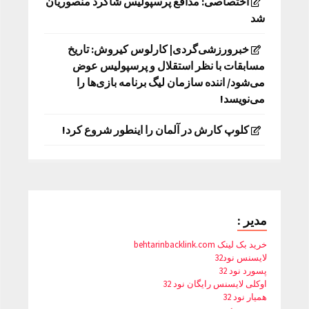
اختصاصی: مدافع پرسپولیس شاگرد منصوریان
شد
خبرورزشی‌گردی| کارلوس کیروش: تاریخ
مسابقات با نظر استقلال و پرسپولیس عوض
می‌شود/ اننده سازمان لیگ برنامه بازی‌ها را
می‌نویسد!
کلوپ کارش در آلمان را اینطور شروع کرد!
مدیر :
خرید بک لینک behtarinbacklink.com
لایسنس نود32
پسورد نود 32
اوکلی لایسنس رایگان نود 32
همیار نود 32