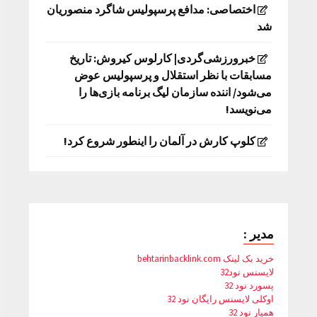
اختصاصی: مدافع پرسپولیس شاگرد منصوریان
شد
خبرورزشی‌گردی| کارلوس کیروش: تاریخ
مسابقات با نظر استقلال و پرسپولیس عوض
می‌شود/ اننده سازمان لیگ برنامه بازی‌ها را
می‌نویسد!
کلوپ کارش در آلمان را اینطور شروع کرد!
مدیر :
خرید بک لینک behtarinbacklink.com
لایسنس نود32
پسورد نود 32
اوکلی لایسنس رایگان نود 32
همیار نود 32