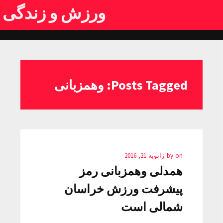
ورزش و زندگی
Posts Tagged: وهمزبانی
on
by
ژانویه 21, 2016
همدلی وهمزبانی رمز
پیشرفت ورزش خراسان
شمالی است