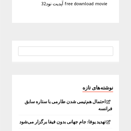
free download movie آپدیت نود32
نوشته‌های تازه
احتمال هم‌تیمی شدن طارمی با ستاره سابق
فرانسه
تهدید یوفا: جام جهانی بدون فیفا برگزار می‌شود