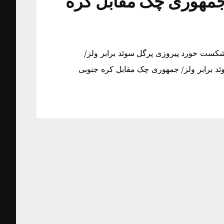
 جمهوری چک مقابل کره
شکست خورد پیروزی پرگل سوئد برابر ولز/
 برابر ولز/ جمهوری چک مقابل کره جنوبی