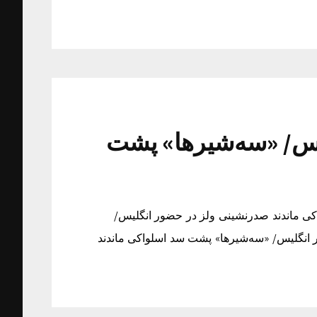
یس/ «سه‌شیرها» پشت
ی ماندند صدرنشینی ولز در حضور انگلیس/
انگلیس/ «سه‌شیرها» پشت سد اسلواکی ماندند