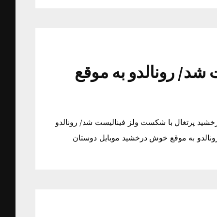
شد/ رونالدو به موقع
خشید پرتغال با شکست ولز فینالیست شد/ رونالدو
نالدو به موقع خوش درخشید موبایل دوستان