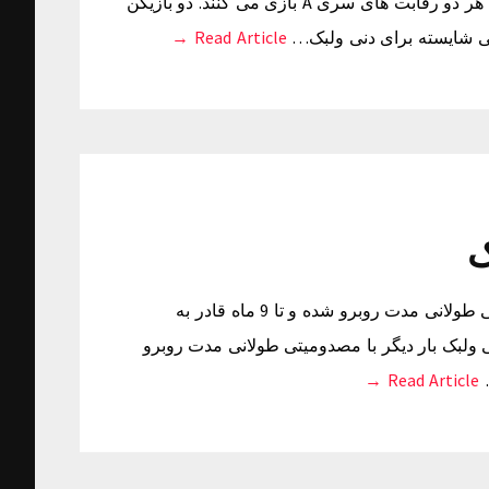
بازیکن را در فصل جابه جایی تابستانی زیر نظر گرفته است که هر دو رقابت های سری A بازی می کنند. دو بازیکن
نی شایسته برای دنی ولبک…
Read Article →
9 ماه دوری از فوتبال برای ولبکدنی ولبک بار دیگر با مصدومیتی طولانی مدت روبرو شده و تا 9 ماه قادر به
ال برای ولبک دنی ولبک بار دیگر با مصدومیتی طولانی مدت روبرو
Read Article →