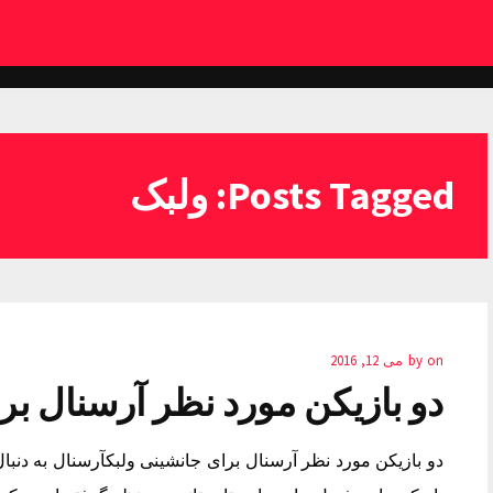
Posts Tagged: ولبک
on
by
می 12, 2016
دو بازیکن مورد نظر آرسنال بر
دو بازیکن مورد نظر آرسنال برای جانشینی ولبکآرسنال به دنب