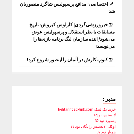
اختصاصی: مدافع پرسپولیس شاگرد منصوریان
شد
خبرورزشی‌گردی| کارلوس کیروش: تاریخ
مسابقات با نظر استقلال و پرسپولیس عوض
می‌شود/ اننده سازمان لیگ برنامه بازی‌ها را
می‌نویسد!
کلوپ کارش در آلمان را اینطور شروع کرد!
مدیر :
خرید بک لینک behtarinbacklink.com
لایسنس نود32
پسورد نود 32
اوکلی لایسنس رایگان نود 32
همیار نود 32