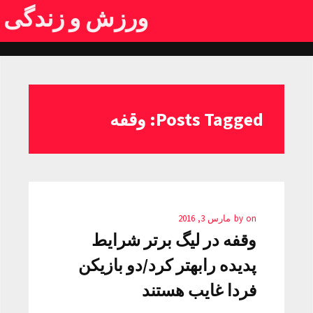
ورزش و زندگی
Posts Tagged: وقفه
on
by
مارس 3, 2016
وقفه در لیگ برتر شرایط
پدیده رابهتر کرد/دو بازیکن
فردا غایب هستند