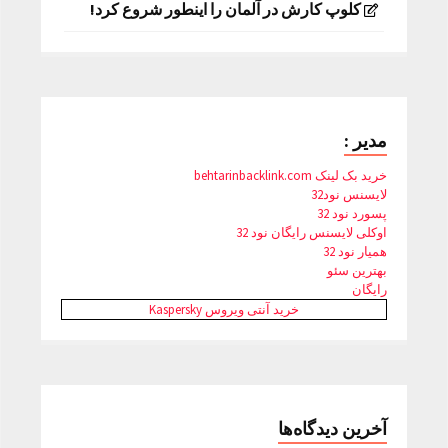
کلوپ کارش در آلمان را اینطور شروع کرد!
مدیر :
خرید بک لینک behtarinbacklink.com
لایسنس نود32
پسورد نود 32
اوکلی لایسنس رایگان نود 32
همیار نود 32
بهترین سئو
رایگان
خرید آنتی ویروس Kaspersky
آخرین دیدگاه‌ها