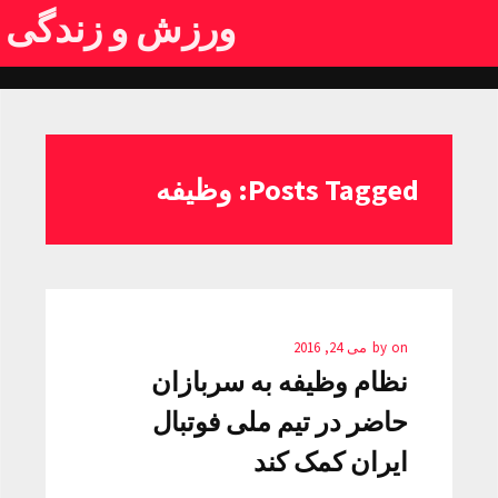
ورزش و زندگی
Posts Tagged: وظیفه
on
by
می 24, 2016
نظام وظیفه به سربازان
حاضر در تیم ملی فوتبال
ایران کمک کند