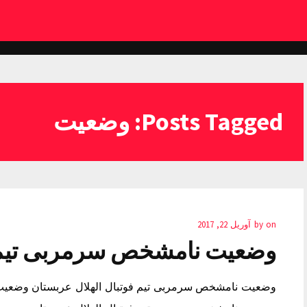
Posts Tagged: وضعیت
on
by
آوریل 22, 2017
وضعیت نامشخص سرمربی تیم ف
وضعیت نامشخص سرمربی تیم فوتبال الهلال عربستان وضعیت 