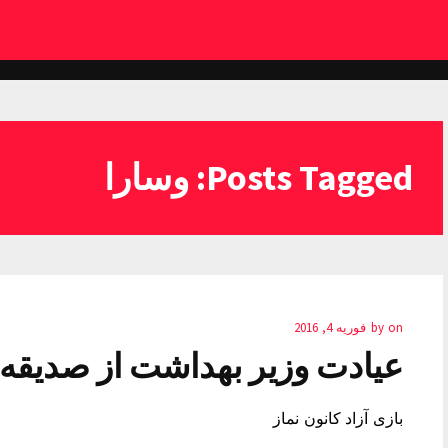
Posts Tagged: وسارا
on
by
فوریه 4, 2016
عیادت وزیر بهداشت از صدیقه ک
بازی آزاد کانون نماز