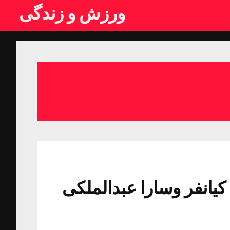
ورزش و زندگی
یانفر وسارا عبدالملکی