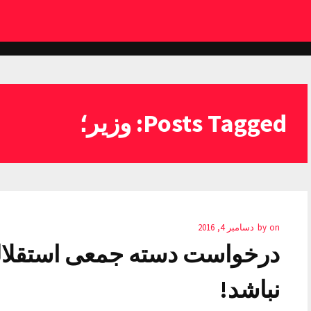
Posts Tagged: وزیر؛
on
by
دسامبر 4, 2016
درخواست دسته جمعی استقلالی‌
نباشد!