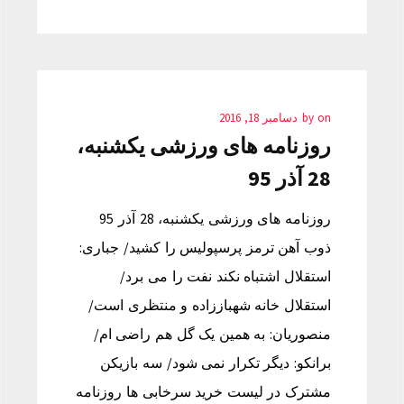
on
by
دسامبر 18, 2016
روزنامه های ورزشی یکشنبه،
28 آذر 95
روزنامه های ورزشی یکشنبه، 28 آذر 95
ذوب آهن ترمز پرسپولیس را کشید/ جباری:
استقلال اشتباه نکند نفت را می برد/
استقلال خانه شهباززاده و منتظری است/
منصوریان: به همین یک گل هم راضی ام/
برانکو: دیگر تکرار نمی شود/ سه بازیکن
مشترک در لیست خرید سرخابی ها روزنامه