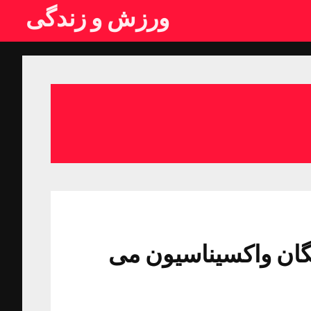
ورزش و زندگی
گان واکسیناسیون می