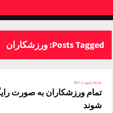
Posts Tagged: ورزشکاران
on
by
ژانویه 1, 2017
تمام ورزشکاران به صورت رای
شوند