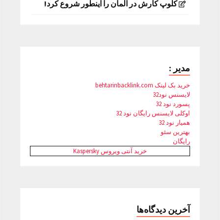
کلوپ کارش در آلمان را اینطور شروع کرد!
مدیر :
خرید بک لینک behtarinbacklink.com
لایسنس نود32
پسورد نود 32
اوکلی لایسنس رایگان نود 32
همیار نود 32
بهترین سئو
رایگان
خرید آنتی ویروس Kaspersky
آخرین دیدگاه‌ها