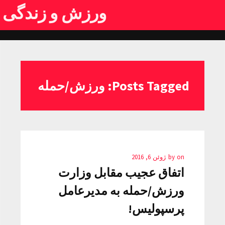
ورزش و زندگی
Posts Tagged: ورزش/حمله
on
by
ژوئن 6, 2016
اتفاق عجیب مقابل وزارت
ورزش/حمله به مدیرعامل
پرسپولیس!