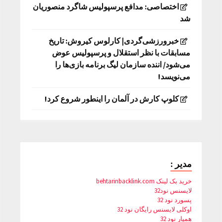
اختصاصی: مدافع پرسپولیس شاگرد منصوریان
شد
خبرورزشی‌گردی| کارلوس کیروش: تاریخ
مسابقات با نظر استقلال و پرسپولیس عوض
می‌شود/ اننده سازمان لیگ برنامه بازی‌ها را
می‌نویسد!
کلوپ کارش در آلمان را اینطور شروع کرد!
مدیر :
خرید بک لینک behtarinbacklink.com
لایسنس نود32
پسورد نود 32
اوکلی لایسنس رایگان نود 32
همیار نود 32