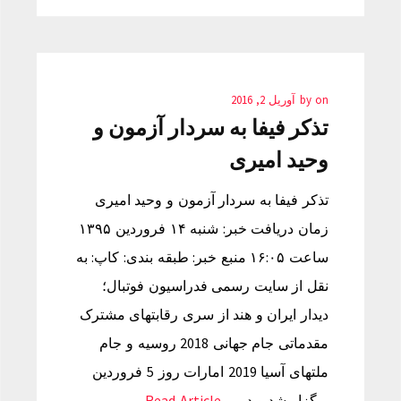
on
by
آوریل 2, 2016
تذکر فیفا به سردار آزمون و
وحید امیری
تذکر فیفا به سردار آزمون و وحید امیری
زمان دریافت خبر: شنبه ۱۴ فروردین ۱۳۹۵
ساعت ۱۶:۰۵ منبع خبر: طبقه بندی: کاپ: به
نقل از سایت رسمی فدراسیون فوتبال؛
دیدار ایران و هند از سری رقابتهای مشترک
مقدماتی جام جهانی 2018 روسیه و جام
ملتهای آسیا 2019 امارات روز 5 فروردین
برگزار شد و در…
Read Article →