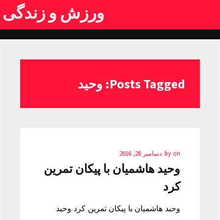
ورزش و زندگی
Posts Tagged: وحید
on
by
دسامبر 28, 2016
وحید هاشمیان با پیکان تمرین
کرد
وحید هاشمیان با پیکان تمرین کرد وحید