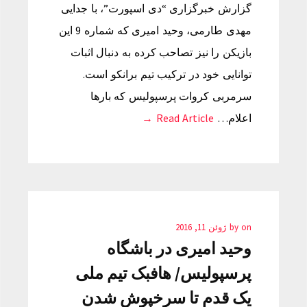
گزارش خبرگزاری “دی اسپورت”، با جدایی
مهدی طارمی، وحید امیری که شماره 9 این
بازیکن را نیز تصاحب کرده به دنبال اثبات
توانایی خود در ترکیب تیم برانکو است.
سرمربی کروات پرسپولیس که بارها
اعلام…
Read Article →
on
by
ژوئن 11, 2016
وحید امیری در باشگاه
پرسپولیس/ هافبک تیم ملی
یک قدم تا سرخپوش شدن