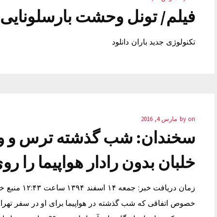
فیلم/ تونل وحشت بارسلونایی 
تکنولوژی جدید باران دانلود
on
by
مارس 4, 2016
سخندان: شب گذشته ترس و و
خلبان بدون رادار هواپیما را رو
زمان دریافت خ
خصوص اتفاقی که شب گذشته در هواپیما برای او در سفر تهران