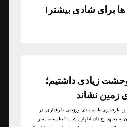
ها برای شادی بیشتر!
حشت زیادی داشتیم؛
ی زمین نشاند
بر: جمعه ۱۴ اسفند ۱۳۹۴ ساعت ۱۲:۴۳ منبع خبر: طرفداری طبقه بندی: ورزشی طرفداری- در
 به مشهد رخ داد، اظهار داشت: “متاسفانه سفر