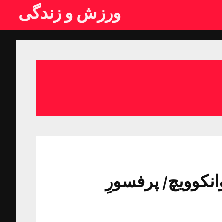
ورزش و زندگی
نکوویچ/ پرفسورِ