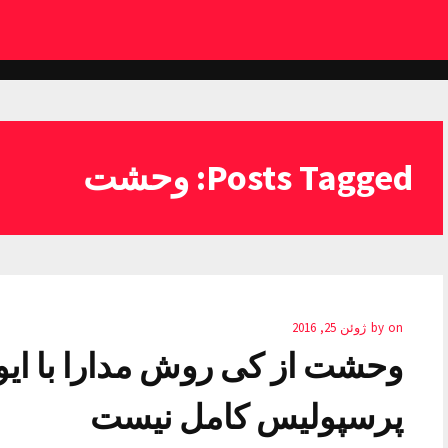
Posts Tagged: وحشت
on
by
ژوئن 25, 2016
وحشت از کی روش مدارا با ایوا
پرسپولیس کامل نیست