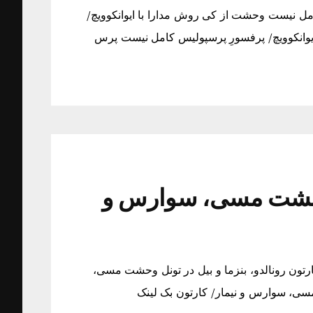
مل نیست وحشت از کی روش مدارا با ایوانکوویچ/
وانکوویچ/ پرفسورِ پرسپولیس کامل نیست پرس
ل وحشت مسی، سوارس و
رتون رونالدو، بنزما و بیل در تونل وحشت مسی،
مسی، سوارس و نیمار/ کارتون بک لینک