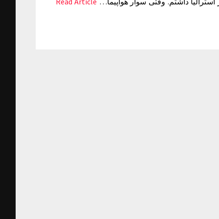
Read Article