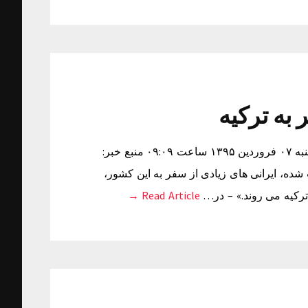
به ترکیه
وحشت عجیب ایرانی ها از سفر به ترکیه زمان دریافت خبر: شنبه ۰۷ فروردین ۱۳۹۵ ساعت ۰۹:۰۹ منبع خبر:
شده، ایرانی های زیادی از سفر به این کشور،
 ترکیه می روند.» – در…
Read Article →