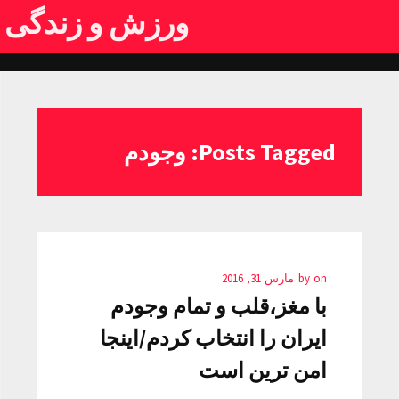
ورزش و زندگی
Posts Tagged: وجودم
on
by
مارس 31, 2016
با مغز،قلب و تمام وجودم
ایران را انتخاب کردم/اینجا
امن ترین است