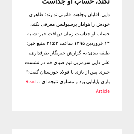
نکند، حساب او جداست
دایی: آقایان وجاهت قانونی ندارند؛ طاهری
خودش را هوادار پرسپولیس معرفی نکند،
حساب او جداست زمان دریافت خبر: شنبه
۱۴ فروردین ۱۳۹۵ ساعت ۲۱:۵۳ منبع خبر:
طبقه بندی: به گزارش خبرنگار طرفداری،
علی دایی سرمربی تیم صبای قم در نشست
خبری پس از بازی با فولاد خوزستان گفت:”
بازی پایاپایی بود و مساوی نتیجه ای…
Read
Article →