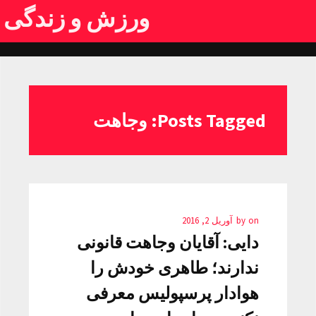
ورزش و زندگی
Posts Tagged: وجاهت
on
by
آوریل 2, 2016
دایی: آقایان وجاهت قانونی
ندارند؛ طاهری خودش را
هوادار پرسپولیس معرفی