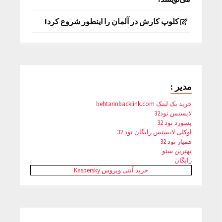
کلوپ کارش در آلمان را اینطور شروع کرد!
مدیر :
خرید بک لینک behtarinbacklink.com
لایسنس نود32
پسورد نود 32
اوکلی لایسنس رایگان نود 32
همیار نود 32
بهترین سئو
رایگان
خرید آنتی ویروس Kaspersky