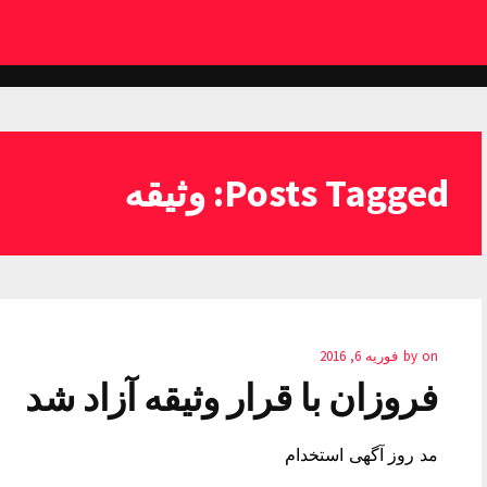
Posts Tagged: وثیقه
on
by
فوریه 6, 2016
فروزان با قرار وثیقه آزاد شد
مد روز آگهی استخدام