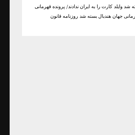
ه شد وایلد کارت را به ایران ندادند/ پرونده قهرمانی
هرمانی جهان هندبال بسته شد روزنامه قانون