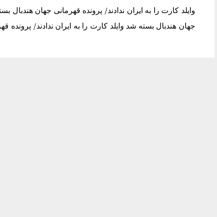
وایلد کارت را به ایران ندادند/ پرونده قهرمانی جهان هندبال بست
جهان هندبال بسته شد وایلد کارت را به ایران ندادند/ پرونده ق