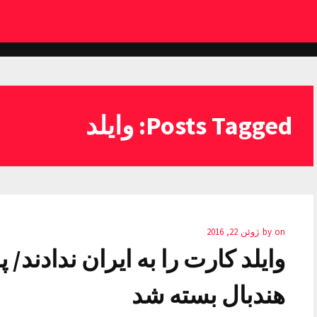
Posts Tagged: وایلد
on
by
ژوئن 22, 2016
وایلد کارت را به ایران ندادند/
هندبال بسته شد