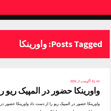
Posts Tagged: واورینکا
on
by
آگوست 2, 2016
واورینکا حضور در المپیک ریو ر
واورینکا حضور در المپیک ریو را از دست داد واورینکا حضور در 