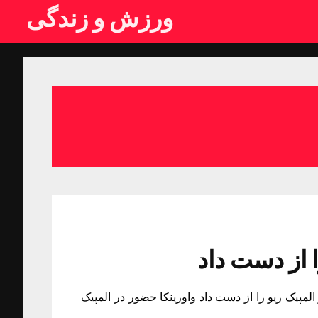
ورزش و زندگی
ا از دست داد
المپیک ریو را از دست داد واورینکا حضور در المپیک