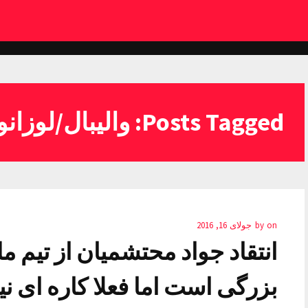
Posts Tagged: والیبال/لوزانو
on
by
جولای 16, 2016
انتقاد جواد محتشمیان از تیم مل
بزرگی است اما فعلا کاره ای 