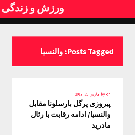
ورزش و زندگی
Posts Tagged: والنسیا
on
by
مارس 20, 2017
پیروزی پرگل بارسلونا مقابل
والنسیا/ ادامه رقابت با رئال
مادرید