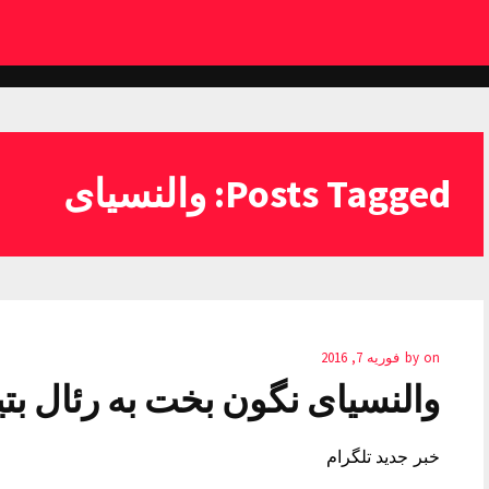
Posts Tagged: والنسیای
on
by
فوریه 7, 2016
والنسیای نگون بخت به رئال ب
خبر جدید تلگرام