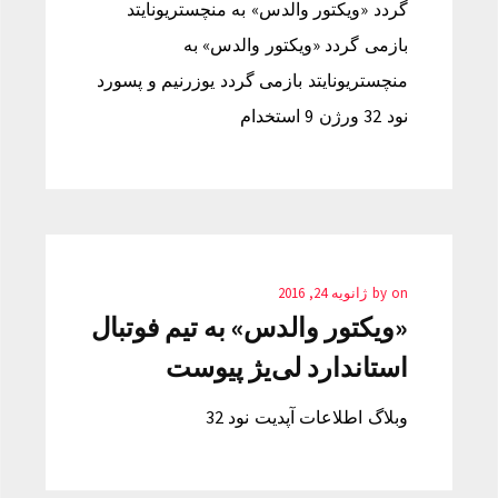
گردد «ویکتور والدس» به منچستریونایتد
بازمی گردد «ویکتور والدس» به
منچستریونایتد بازمی گردد یوزرنیم و پسورد
نود 32 ورژن 9 استخدام
on
by
ژانویه 24, 2016
«ویکتور والدس» به تیم فوتبال
استاندارد لی‌یژ پیوست
وبلاگ اطلاعات آپدیت نود 32