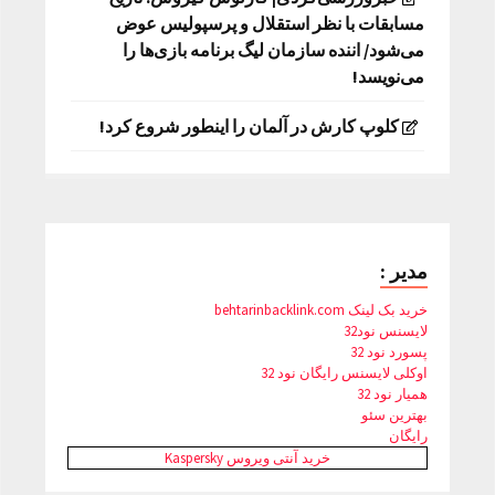
مسابقات با نظر استقلال و پرسپولیس عوض
می‌شود/ اننده سازمان لیگ برنامه بازی‌ها را
می‌نویسد!
کلوپ کارش در آلمان را اینطور شروع کرد!
مدیر :
خرید بک لینک behtarinbacklink.com
لایسنس نود32
پسورد نود 32
اوکلی لایسنس رایگان نود 32
همیار نود 32
بهترین سئو
رایگان
خرید آنتی ویروس Kaspersky