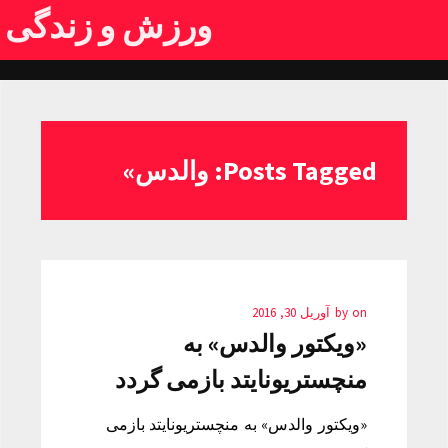
ورزش و زندگی
Posts Tagged: والدس»
on
by
آوریل 30, 2016
«ویکتور والدس» به
منچستریونایتد بازمی گردد
«ویکتور والدس» به منچستریونایتد بازمی