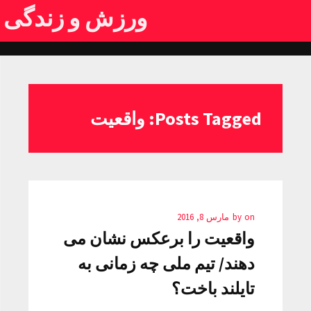
ورزش و زندگی
Posts Tagged: واقعیت
on
by
مارس 8, 2016
واقعیت را برعکس نشان می
دهند/ تیم ملی چه زمانی به
تایلند باخت؟