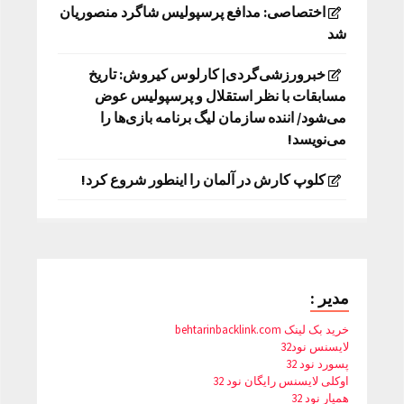
اختصاصی: مدافع پرسپولیس شاگرد منصوریان
شد
خبرورزشی‌گردی| کارلوس کیروش: تاریخ
مسابقات با نظر استقلال و پرسپولیس عوض
می‌شود/ اننده سازمان لیگ برنامه بازی‌ها را
می‌نویسد!
کلوپ کارش در آلمان را اینطور شروع کرد!
مدیر :
خرید بک لینک behtarinbacklink.com
لایسنس نود32
پسورد نود 32
اوکلی لایسنس رایگان نود 32
همیار نود 32