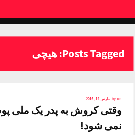
Posts Tagged: هیچی
on
by
مارس 19, 2016
وقتی کروش به پدر یک ملی پو
نمی شود!