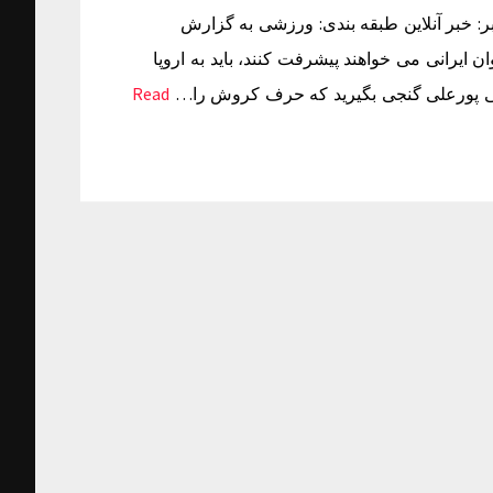
ر: شنبه ۲۹ اسفند ۱۳۹۴ ساعت ۱۵:۰۷ منبع خبر: خبر آنلاین طبقه بندی: ورزشی به گزارش
ایرانی می خواهند پیشرفت کنند، باید به اروپا
مرتضی پورعلی گنجی بگیرید که حرف کروش را…
Read