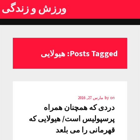
ورزش و زندگی
Posts Tagged: هیولایی
on
by
مارس 27, 2016
دردی که همچنان همراه
پرسپولیس است/ هیولایی که
قهرمانی را می بلعد