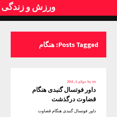
ورزش و زندگی
Posts Tagged: هنگام
on
by
جولای 3, 2016
داور فوتسال گنبدی هنگام
قضاوت درگذشت
داور فوتسال گنبدی هنگام قضاوت